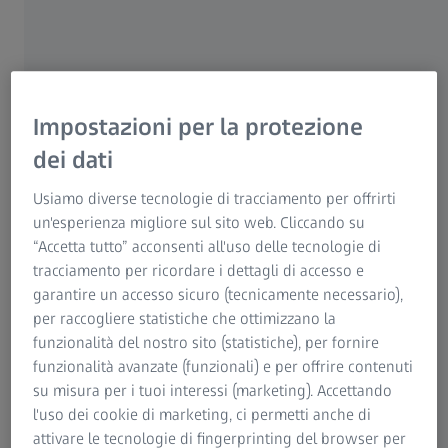
possono essere più adatte di altre. In questo articolo ti
spieghiamo a cosa prestare attenzione per trovare la
montatura adatta al tuo stile di vita e alle tue esigenze
visive.
Impostazioni per la protezione
dei dati
Usiamo diverse tecnologie di tracciamento per offrirti
un'esperienza migliore sul sito web. Cliccando su
“Accetta tutto” acconsenti all'uso delle tecnologie di
tracciamento per ricordare i dettagli di accesso e
garantire un accesso sicuro (tecnicamente necessario),
per raccogliere statistiche che ottimizzano la
funzionalità del nostro sito (statistiche), per fornire
funzionalità avanzate (funzionali) e per offrire contenuti
AI generated
su misura per i tuoi interessi (marketing). Accettando
l'uso dei cookie di marketing, ci permetti anche di
attivare le tecnologie di fingerprinting del browser per