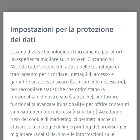
ZEISS Sunlens
possibile contattare la nostra organizzazione di vendita
Informazione sui rischi residui
locale, che sarà lieta di fornire indicazioni sulla
Gruppo ZEISS
disponibilità di questi prodotti e servizi. La presentazione
dei prodotti e servizi sui nostri siti web non costituisce
Impostazioni per la protezione
un’offerta di vendita vincolante.
dei dati
Qualora venga offerto un software da scaricare
Usiamo diverse tecnologie di tracciamento per offrirti
gratuitamente, ZEISS non si assumerà alcuna
un'esperienza migliore sul sito web. Cliccando su
responsabilità per danni derivanti da tale processo di
“Accetta tutto” acconsenti all'uso delle tecnologie di
download né dall’uso del software. Il download e l’uso del
tracciamento per ricordare i dettagli di accesso e
software sono effettuati esclusivamente a rischio e
garantire un accesso sicuro (tecnicamente necessario),
pericolo dell’utente e sono escluse qualsiasi responsabilità
per raccogliere statistiche che ottimizzano la
o garanzia, ad eccezione del caso di intenzione o
funzionalità del nostro sito (statistiche), per fornire
negligenza grave da parte di ZEISS.
funzionalità avanzate (funzionali) e per offrire contenuti
su misura per i tuoi interessi (marketing). Accettando
In diverse aree, indichiamo e forniamo collegamenti a siti
l'uso dei cookie di marketing, ci permetti anche di
web di terze parti. Forniamo tali indicazioni solo quando
attivare le tecnologie di fingerprinting del browser per
siamo completamente convinti della serietà del fornitore
migliorare l'analisi del sito e le informazioni sulle
in questione. Tuttavia, ZEISS non è responsabile delle