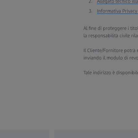
Allegato tecnico ill
Informativa Privac
Al fine di proteggere i tit
la responsabilità civile ri
Il Cliente/Fornitore potrà
inviando il modulo di revoc
Tale indirizzo è disponibi