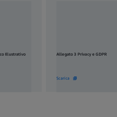
o Illustrativo
Allegato 3 Privacy e GDPR
131 KB
Scarica