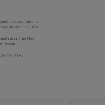
 copertura assicurativa per
ampo dei rischi industriali.
sione al Servizio FEA,
@zeiss.com
uzione di FEA.