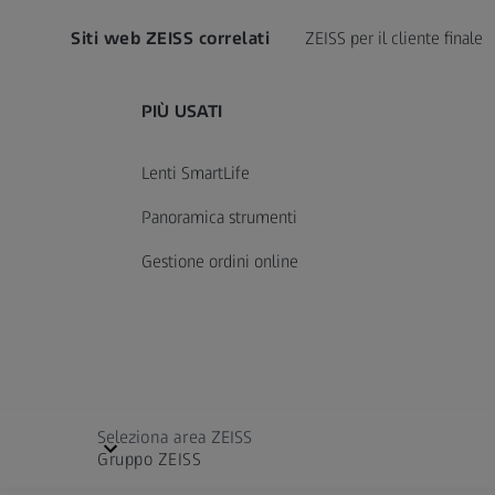
Siti web ZEISS correlati
ZEISS per il cliente finale
PIÙ USATI
Lenti SmartLife
Panoramica strumenti
Gestione ordini online
Seleziona area ZEISS
Gruppo ZEISS