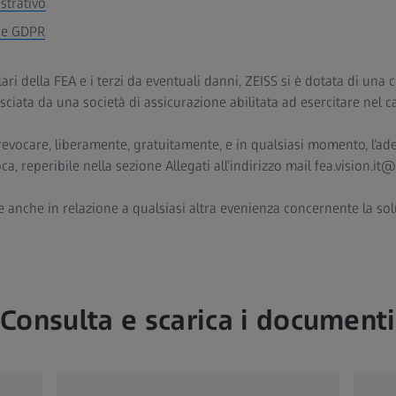
ustrativo
y e GDPR
olari della FEA e i terzi da eventuali danni, ZEISS si è dotata di una
lasciata da una società di assicurazione abilitata ad esercitare nel c
 revocare, liberamente, gratuitamente, e in qualsiasi momento, l’ade
a, reperibile nella sezione Allegati all’indirizzo mail fea.vision.it
le anche in relazione a qualsiasi altra evenienza concernente la sol
Consulta e scarica i documenti