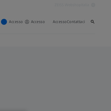
ZEISS Webshop
Italia
Accesso
Accesso
Accesso
Contattaci