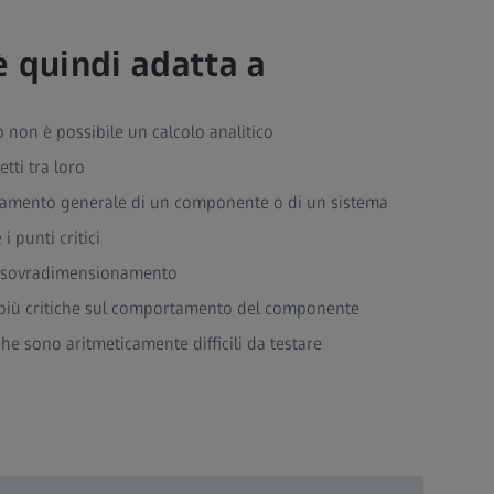
 quindi adatta a
o non è possibile un calcolo analitico
tti tra loro
amento generale di un componente o di un sistema
i punti critici
il sovradimensionamento
e più critiche sul comportamento del componente
 sono aritmeticamente difficili da testare