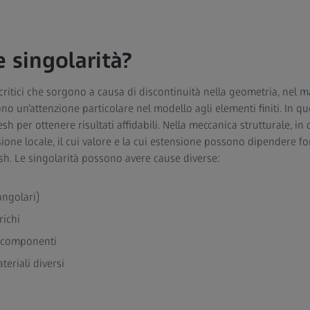
 singolarità?
critici che sorgono a causa di discontinuità nella geometria, nel m
no un’attenzione particolare nel modello agli elementi finiti. In qu
h per ottenere risultati affidabili. Nella meccanica strutturale, in 
sione locale, il cui valore e la cui estensione possono dipendere f
sh. Le singolarità possono avere cause diverse:
angolari)
richi
i componenti
eriali diversi