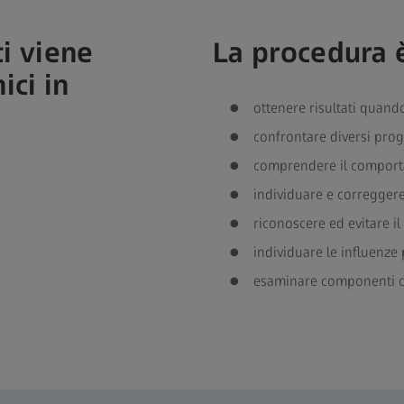
ti viene
La procedura è
ici in
ottenere risultati quand
confrontare diversi proge
comprendere il comport
individuare e correggere 
riconoscere ed evitare 
individuare le influenz
esaminare componenti che