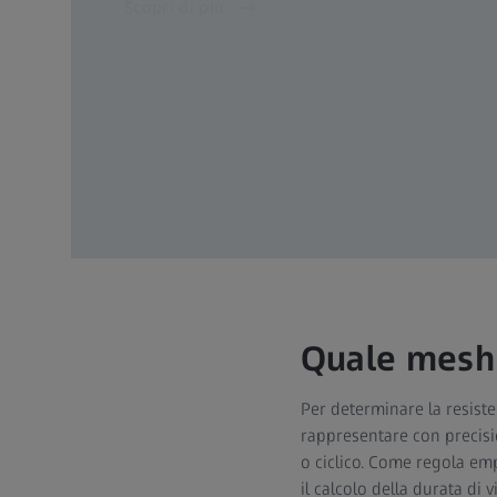
Scopri di più
Quale mesh 
Per determinare la resiste
rappresentare con precisio
o ciclico. Come regola emp
il calcolo della durata di 