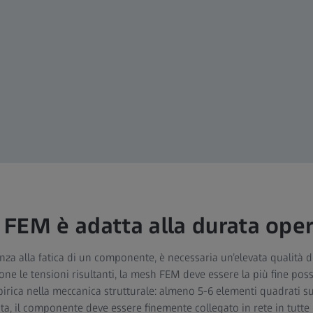
FEM è adatta alla durata oper
nza alla fatica di un componente, è necessaria un’elevata qualità d
ne le tensioni risultanti, la mesh FEM deve essere la più fine possib
irica nella meccanica strutturale: almeno 5-6 elementi quadrati su
vita, il componente deve essere finemente collegato in rete in tutte e