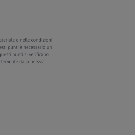
ateriale o nelle condizioni
esti punti è necessario un
questi punti si verificano
ortemente dalla finezza