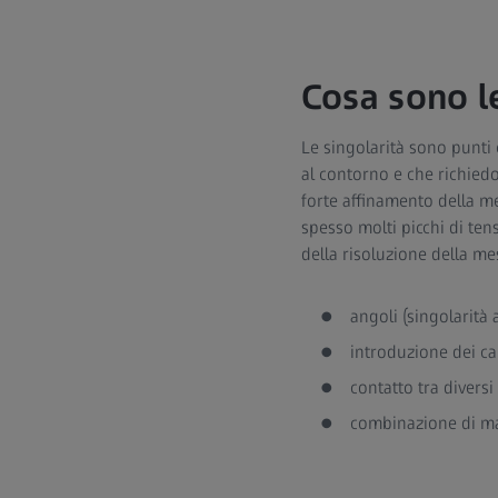
Cosa sono le
Le singolarità sono punti 
al contorno e che richiedo
forte affinamento della mes
spesso molti picchi di ten
della risoluzione della me
angoli (singolarità 
introduzione dei ca
contatto tra divers
combinazione di mat