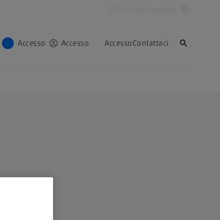
ZEISS Webshop
Italia
Accesso
Accesso
Accesso
Contattaci