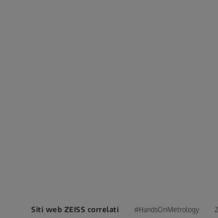
Siti web ZEISS correlati
#HandsOnMetrology