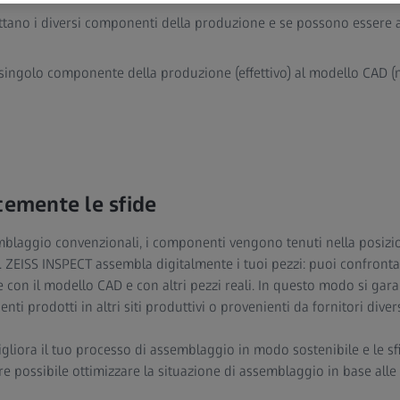
ttano i diversi componenti della produzione e se possono essere 
singolo componente della produzione (effettivo) al modello CAD (
cemente le sfide
mblaggio convenzionali, i componenti vengono tenuti nella posizion
ti. ZEISS INSPECT assembla digitalmente i tuoi pezzi: puoi confron
 con il modello CAD e con altri pezzi reali. In questo modo si gar
 prodotti in altri siti produttivi o provenienti da fornitori divers
gliora il tuo processo di assemblaggio in modo sostenibile e le sfi
ltre possibile ottimizzare la situazione di assemblaggio in base all