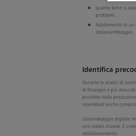
quanto bene si ada
problemi.
Adattamento di un 
dell’assemblaggio.
Identifica preco
Durante le analisi di asse
di fissaggio e poi misura
prodotto dalla produzione
assemblati anche componenti
L’assemblaggio digitale mi
uno stadio iniziale. È ino
dell’allineamento.