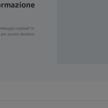
formazione
emblaggio digitale? In
per questo obiettivo.