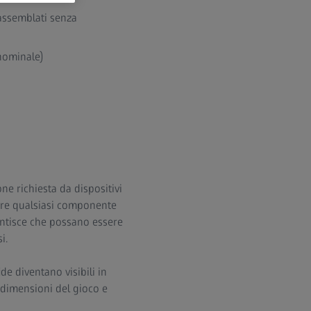
assemblati senza
nominale)
e richiesta da dispositivi
tare qualsiasi componente
antisce che possano essere
i.
de diventano visibili in
e dimensioni del gioco e