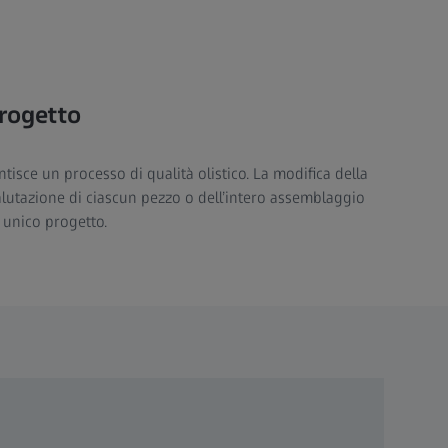
progetto
ntisce un processo di qualità olistico. La modifica della
valutazione di ciascun pezzo o dell’intero assemblaggio
 unico progetto.