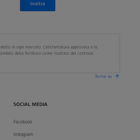
Inoltra
prodotto in ogni mercato. L’etichettatura approvata e le
l’ambito della fornitura come risultato del continuo
Torna su
SOCIAL MEDIA
Facebook
Instagram