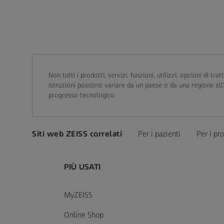
Non tutti i prodotti, servizi, funzioni, utilizzi, opzioni di
istruzioni possono variare da un paese o da una regione all’
progresso tecnologico.
Siti web ZEISS correlati
Per i pazienti
Per i pro
PIÙ USATI
MyZEISS
Online Shop