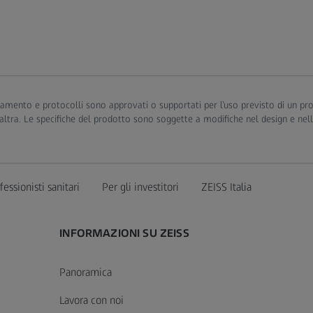
 trattamento e protocolli sono approvati o supportati per l’uso previsto di un 
altra. Le specifiche del prodotto sono soggette a modifiche nel design e nel
fessionisti sanitari
Per gli investitori
ZEISS Italia
INFORMAZIONI SU ZEISS
Panoramica
Lavora con noi