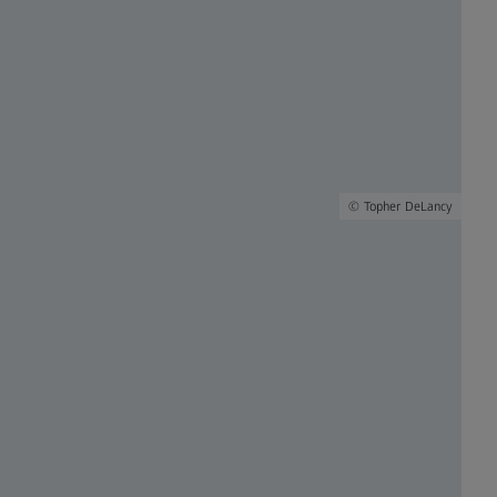
Topher DeLancy