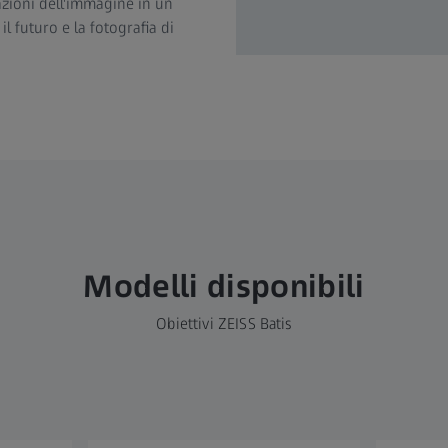
tazioni dell'immagine in un
l futuro e la fotografia di
Modelli disponibili
Obiettivi ZEISS Batis