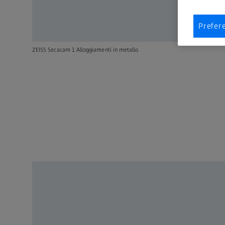
Prefer
ZEISS Secacam 1 Alloggiamenti in metallo