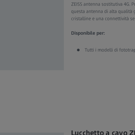
ZEISS antenna sostitutiva 4G. P
questa antenna di alta qualità
cristalline e una connettività s
Disponibile per:
Tutti i modelli di fototr
Lucchetto a cavo Z