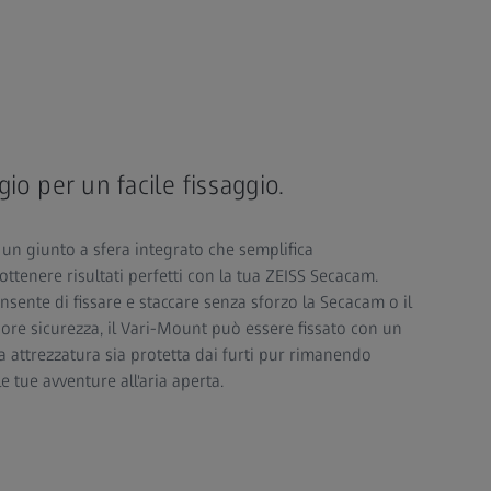
o per un facile fissaggio.
 un giunto a sfera integrato che semplifica
ottenere risultati perfetti con la tua ZEISS Secacam.
sente di fissare e staccare senza sforzo la Secacam o il
ore sicurezza, il Vari-Mount può essere fissato con un
a attrezzatura sia protetta dai furti pur rimanendo
e tue avventure all'aria aperta.