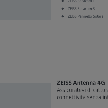
ZEISS Secacam 1
ZEISS Secacam 3
ZEISS Pannello Solare
ZEISS Antenna 4G
Assicuratevi di catt
connettività senza in