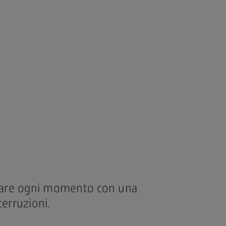
urare ogni momento con una
terruzioni.