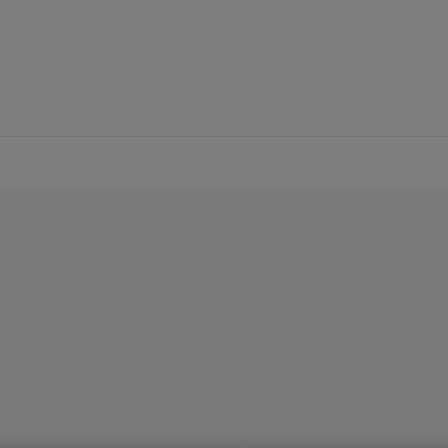
ZEISS CACCIA
Fototrapp
Accessori
Accessori 
per la tua