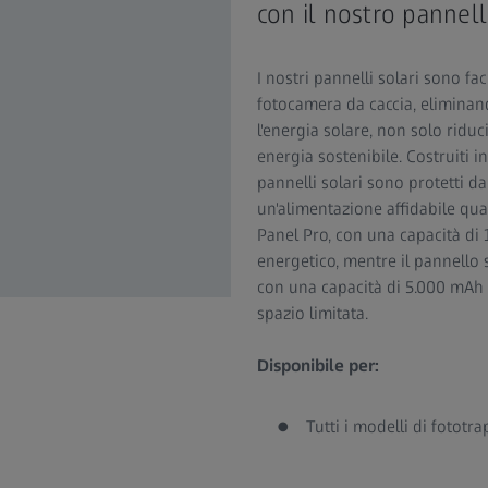
con il nostro pannell
I nostri pannelli solari sono fa
fotocamera da caccia, eliminando
l'energia solare, non solo riduci
energia sostenibile. Costruiti 
pannelli solari sono protetti d
un'alimentazione affidabile qua
Panel Pro, con una capacità di
energetico, mentre il pannello
con una capacità di 5.000 mAh p
spazio limitata.
ZEISS Pannello Solare Mini
Disponibile per:
Tutti i modelli di fototr