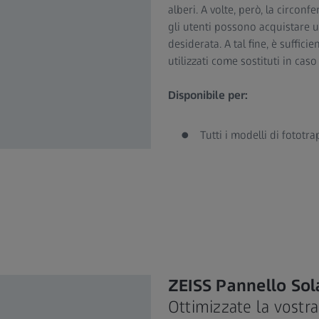
alberi. A volte, però, la circo
gli utenti possono acquistare 
desiderata. A tal fine, è suffici
utilizzati come sostituti in caso
Disponibile per:
Tutti i modelli di fototr
ZEISS Pannello Sol
Ottimizzate la vostr