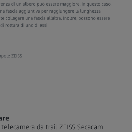
nferenza di un albero può essere maggiore. In questo caso,
una fascia aggiuntiva per raggiungere la lunghezza
ente collegare una fascia all'altra. Inoltre, possono essere
 di rottura di uno di essi.
appole ZEISS
are
a telecamera da trail ZEISS Secacam