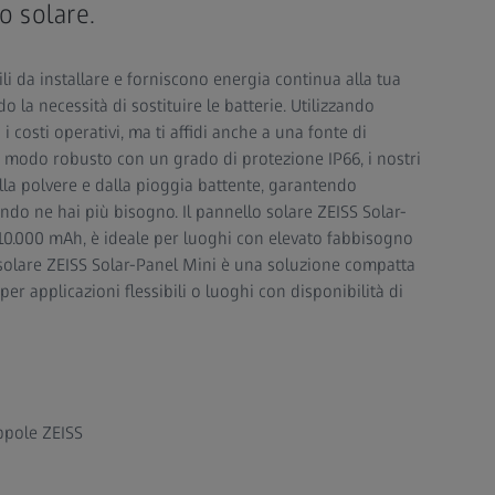
o solare.
cili da installare e forniscono energia continua alla tua
 la necessità di sostituire le batterie. Utilizzando
 i costi operativi, ma ti affidi anche a una fonte di
in modo robusto con un grado di protezione IP66, i nostri
alla polvere e dalla pioggia battente, garantendo
ndo ne hai più bisogno. Il pannello solare ZEISS Solar-
 10.000 mAh, è ideale per luoghi con elevato fabbisogno
 solare ZEISS Solar-Panel Mini è una soluzione compatta
er applicazioni flessibili o luoghi con disponibilità di
appole ZEISS