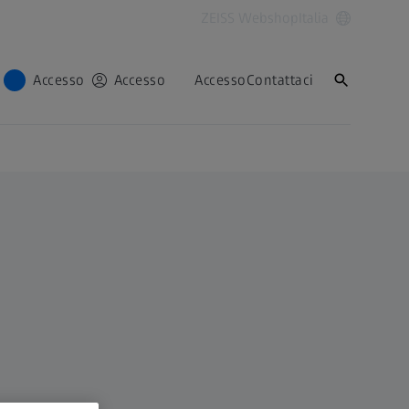
ZEISS Webshop
Italia
Accesso
Accesso
Accesso
Contattaci