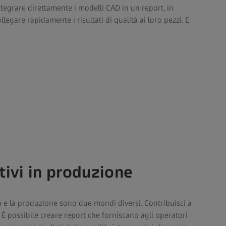
tegrare direttamente i modelli CAD in un report, in
egare rapidamente i risultati di qualità ai loro pezzi. E
tivi in produzione
à e la produzione sono due mondi diversi. Contribuisci a
i. È possibile creare report che forniscano agli operatori