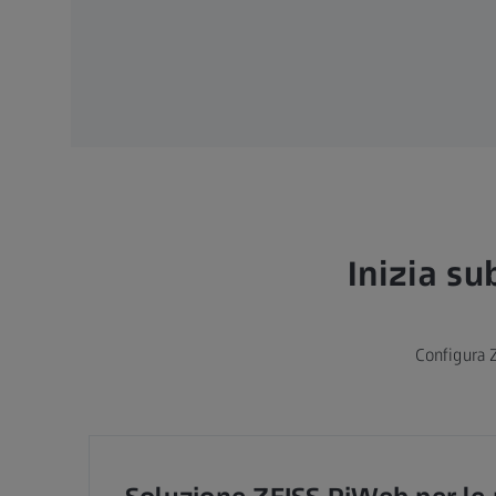
Inizia su
Configura Z