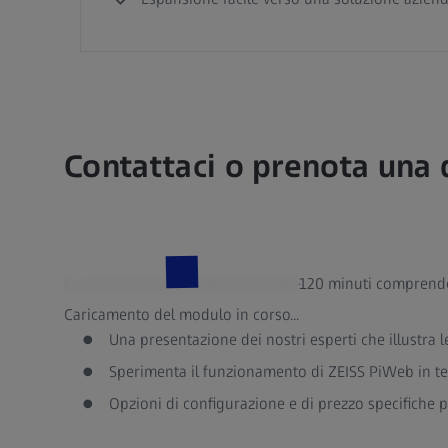
Contattaci o prenota una
La sessione gratuita dal vivo di 90-120 minuti comprend
Caricamento del modulo in corso...
Una presentazione dei nostri esperti che illustra 
Sperimenta il funzionamento di ZEISS PiWeb in te
Opzioni di configurazione e di prezzo specifiche 