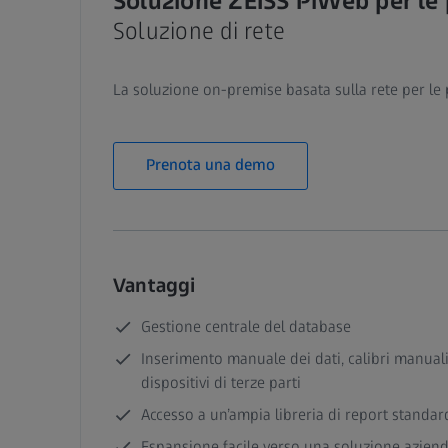
Soluzione ZEISS PiWeb per le 
Soluzione di rete
La soluzione on-premise basata sulla rete per le 
Prenota una demo
Vantaggi
Gestione centrale del database
Inserimento manuale dei dati, calibri manual
dispositivi di terze parti
Accesso a un’ampia libreria di report standar
Espansione facile verso una soluzione azie