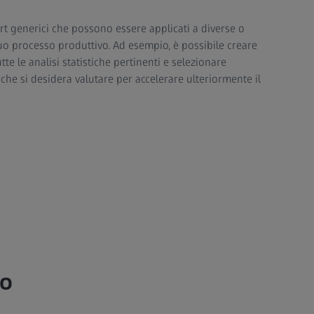
 generici che possono essere applicati a diverse o
 tuo processo produttivo. Ad esempio, è possibile creare
te le analisi statistiche pertinenti e selezionare
 che si desidera valutare per accelerare ulteriormente il
vo