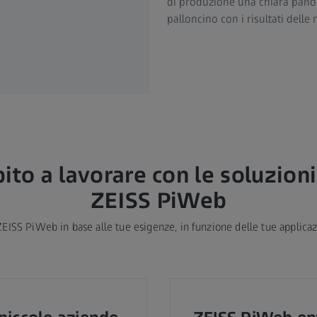
di produzione una chiara panora
palloncino con i risultati delle 
bito a lavorare con le soluzioni 
ZEISS PiWeb
EISS PiWeb in base alle tue esigenze, in funzione delle tue applicaz