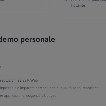
flottante
 demo personale
e:
le soluzioni ZEISS PiWeb
mpo reale e imparate perché i dati di qualità sono importanti
per applicazione, esigenze e budget