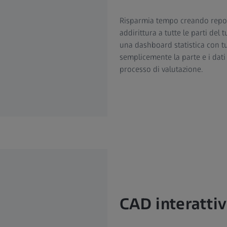
Risparmia tempo creando report
addirittura a tutte le parti del
una dashboard statistica con tut
semplicemente la parte e i dati
processo di valutazione.
CAD interatti