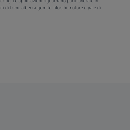
ering. Le applicazioni riguardano parti lavorate in
ti di freni, alberi a gomito, blocchi motore e pale di