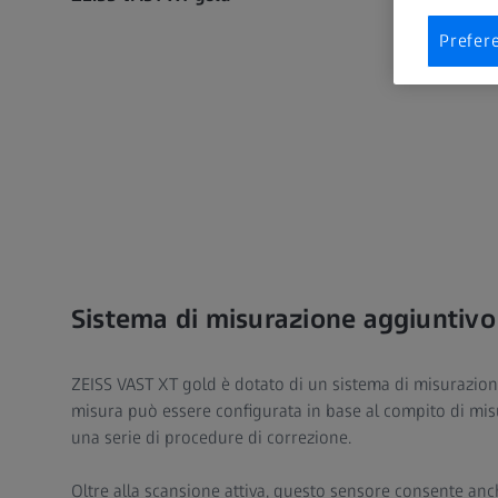
Prefer
Sistema di misurazione aggiuntivo
ZEISS VAST XT gold è dotato di un sistema di misurazione
misura può essere configurata in base al compito di misu
una serie di procedure di correzione.
Oltre alla scansione attiva, questo sensore consente an