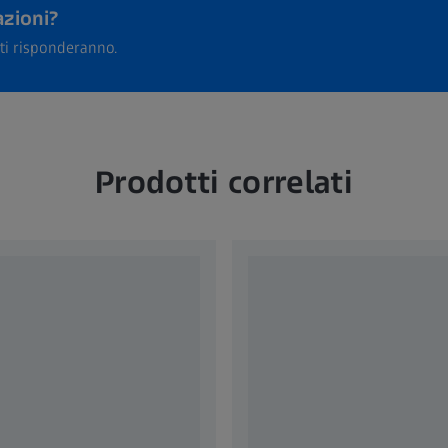
azioni?
i ti risponderanno.
Prodotti correlati