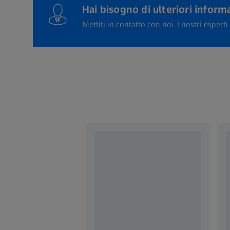
Hai bisogno di ulteriori inform
Mettiti in contatto con noi. I nostri espert