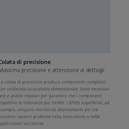
Colata di precisione
Massima precisione e attenzione ai dettagli
La colata di precisione produce componenti complessi
con un’elevata accuratezza dimensionale. Sono necessari
test e analisi regolari per garantire che i componenti
rispettino le tolleranze più strette. I difetti superficiali, ad
esempio, vengono monitorati attentamente perché
possono causare problemi nella lavorazione o nelle
applicazioni successive.