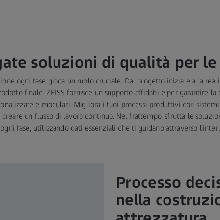
gate soluzioni di qualità per le
ione ogni fase gioca un ruolo cruciale. Dal progetto iniziale alla real
odotto finale. ZEISS fornisce un supporto affidabile per garantire la 
sonalizzate e modulari. Migliora i tuoi processi produttivi con sistem
 creare un flusso di lavoro continuo. Nel frattempo, sfrutta le soluzi
ogni fase, utilizzando dati essenziali che ti guidano attraverso l’inte
Processo decis
nella costruzi
attrezzatura