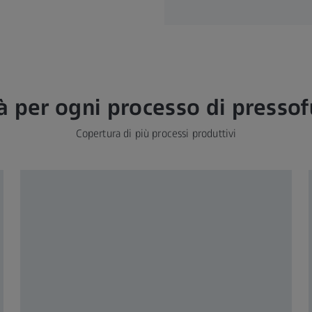
à per ogni processo di presso
Copertura di più processi produttivi