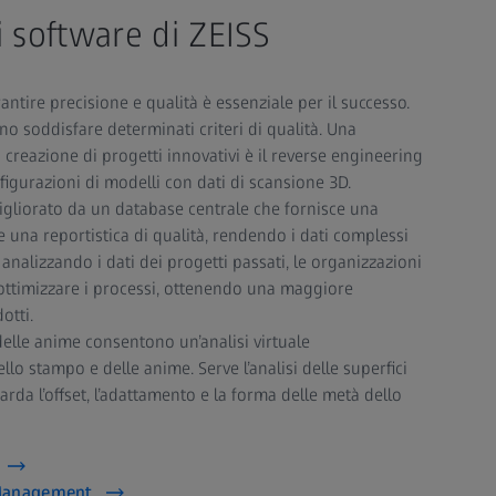
i software di ZEISS
tire precisione e qualità è essenziale per il successo.
no soddisfare determinati criteri di qualità. Una
la creazione di progetti innovativi è il reverse engineering
figurazioni di modelli con dati di scansione 3D.
gliorato da un database centrale che fornisce una
e una reportistica di qualità, rendendo i dati complessi
re, analizzando i dati dei progetti passati, le organizzazioni
 ottimizzare i processi, ottenendo una maggiore
otti.
 delle anime consentono un’analisi virtuale
lo stampo e delle anime. Serve l’analisi delle superfici
rda l’offset, l’adattamento e la forma delle metà dello
 Management