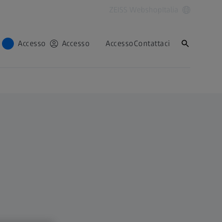
ZEISS Webshop
Italia
Accesso
Accesso
Accesso
Contattaci