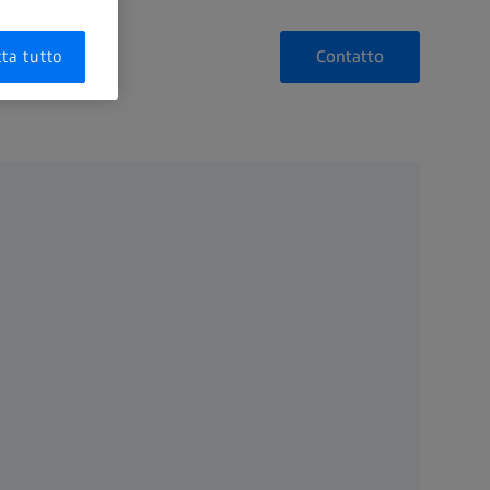
Contatto
ta tutto