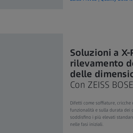
Soluzioni a X-
rilevamento dei
delle dimensi
Con ZEISS BOS
Difetti come soffiature, cricche
funzionalità e sulla durata dei
soddisfino i più elevati standard
nelle fasi iniziali.