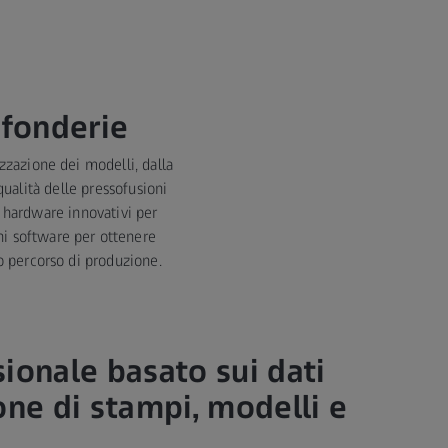
 fonderie
izzazione dei modelli, dalla
qualità delle pressofusioni
i hardware innovativi per
oni software per ottenere
ro percorso di produzione.
ionale basato sui dati
one di stampi, modelli e