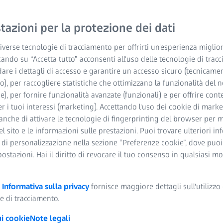
fase della
azioni per la protezione dei dati
sofusioni
verse tecnologie di tracciamento per offrirti un'esperienza miglior
cando su “Accetta tutto” acconsenti all'uso delle tecnologie di trac
dare i dettagli di accesso e garantire un accesso sicuro (tecnicame
o), per raccogliere statistiche che ottimizzano la funzionalità del n
he), per fornire funzionalità avanzate (funzionali) e per offrire cont
r i tuoi interessi (marketing). Accettando l'uso dei cookie di market
anche di attivare le tecnologie di fingerprinting del browser per m
del sito e le informazioni sulle prestazioni. Puoi trovare ulteriori i
 di personalizzazione nella sezione “Preferenze cookie”, dove puo
postazioni. Hai il diritto di revocare il tuo consenso in qualsiasi 
a
Informativa sulla privacy
fornisce maggiore dettagli sull'utilizzo 
e di tracciamento.
ui cookie
Note legali