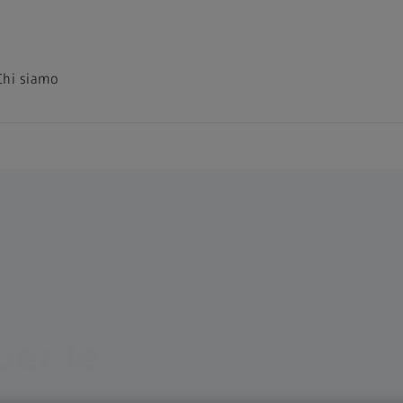
Chi siamo
per le