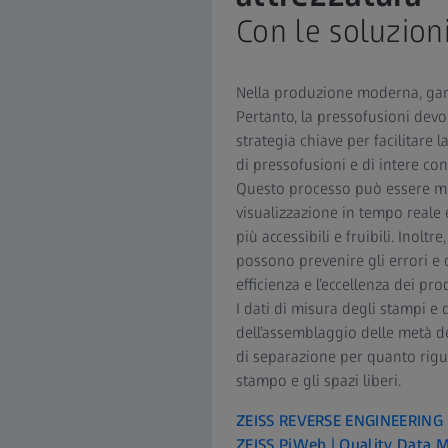
Con le soluzion
Nella produzione moderna, garan
Pertanto, la pressofusioni devo
strategia chiave per facilitare 
di pressofusioni e di intere con
Questo processo può essere mi
visualizzazione in tempo reale 
più accessibili e fruibili. Inolt
possono prevenire gli errori e
efficienza e l’eccellenza dei prod
I dati di misura degli stampi e
dell’assemblaggio delle metà del
di separazione per quanto rigua
stampo e gli spazi liberi.
ZEISS REVERSE ENGINEERING
ZEISS PiWeb | Quality Data