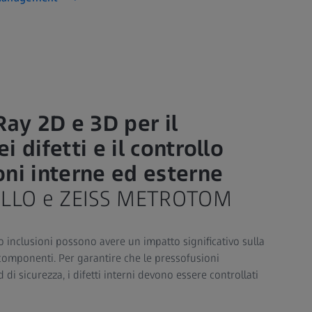
Ray 2D e 3D per il
 difetti e il controllo
oni interne ed esterne
ELLO e ZEISS METROTOM
 o inclusioni possono avere un impatto significativo sulla
 componenti. Per garantire che le pressofusioni
 di sicurezza, i difetti interni devono essere controllati