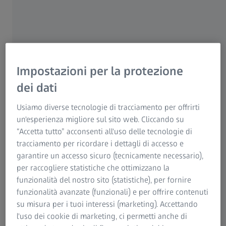
AUKOM, impari l’approccio indipendente dal
produttore per risolvere i compiti di misurazione.
Competenza: Il corso di formazione AUKOM è
orientato alla domanda, ma impartisce sempre
conoscenze di base e competenze di misura
Impostazioni per la protezione
indipendenti dal produttore.
dei dati
Nella nostra pagina di panoramica trovi la gamma
completa di
corsi di formazione in metrologia
offerti da
Usiamo diverse tecnologie di tracciamento per offrirti
ZEISS.
un'esperienza migliore sul sito web. Cliccando su
“Accetta tutto” acconsenti all'uso delle tecnologie di
tracciamento per ricordare i dettagli di accesso e
garantire un accesso sicuro (tecnicamente necessario),
per raccogliere statistiche che ottimizzano la
funzionalità del nostro sito (statistiche), per fornire
funzionalità avanzate (funzionali) e per offrire contenuti
su misura per i tuoi interessi (marketing). Accettando
l'uso dei cookie di marketing, ci permetti anche di